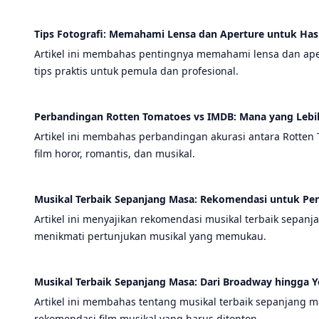
Tips Fotografi: Memahami Lensa dan Aperture untuk Has
Artikel ini membahas pentingnya memahami lensa dan ap
tips praktis untuk pemula dan profesional.
Perbandingan Rotten Tomatoes vs IMDB: Mana yang Lebi
Artikel ini membahas perbandingan akurasi antara Rotten 
film horor, romantis, dan musikal.
Musikal Terbaik Sepanjang Masa: Rekomendasi untuk P
Artikel ini menyajikan rekomendasi musikal terbaik sepa
menikmati pertunjukan musikal yang memukau.
Musikal Terbaik Sepanjang Masa: Dari Broadway hingga 
Artikel ini membahas tentang musikal terbaik sepanjang
rekomendasi film musikal yang harus ditonton.