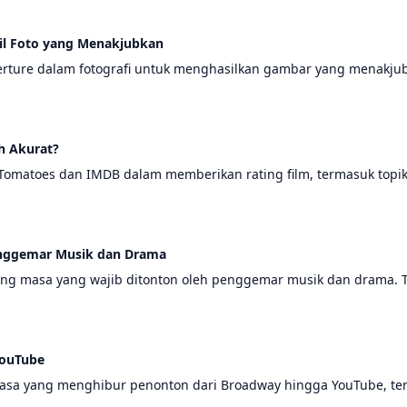
il Foto yang Menakjubkan
erture dalam fotografi untuk menghasilkan gambar yang menakju
h Akurat?
Tomatoes dan IMDB dalam memberikan rating film, termasuk topik 
enggemar Musik dan Drama
njang masa yang wajib ditonton oleh penggemar musik dan drama.
YouTube
 masa yang menghibur penonton dari Broadway hingga YouTube, t