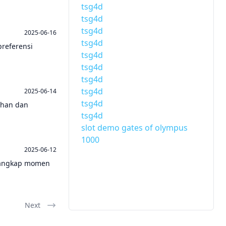
tsg4d
tsg4d
tsg4d
2025-06-16
tsg4d
preferensi
tsg4d
tsg4d
tsg4d
tsg4d
2025-06-14
tsg4d
ihan dan
tsg4d
slot demo gates of olympus
1000
2025-06-12
enangkap momen
Next