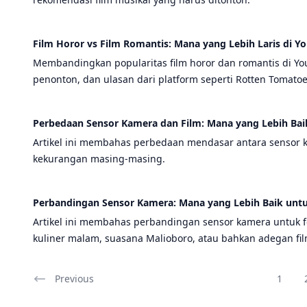
Film Horor vs Film Romantis: Mana yang Lebih Laris di Y
Membandingkan popularitas film horor dan romantis di You
penonton, dan ulasan dari platform seperti Rotten Tomato
Perbedaan Sensor Kamera dan Film: Mana yang Lebih Bai
Artikel ini membahas perbedaan mendasar antara sensor kam
kekurangan masing-masing.
Perbandingan Sensor Kamera: Mana yang Lebih Baik unt
Artikel ini membahas perbandingan sensor kamera untuk 
kuliner malam, suasana Malioboro, atau bahkan adegan fil
Previous
1