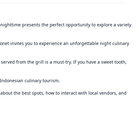
ighttime presents the perfect opportunity to explore a variety
onet invites you to experience an unforgettable night culinary
erved from the grill is a must-try. If you have a sweet tooth,
f Indonesian culinary tourism.
about the best spots, how to interact with local vendors, and