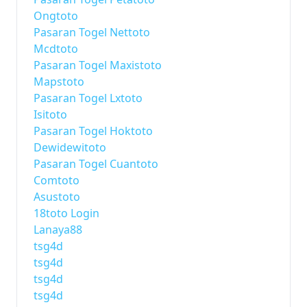
Ongtoto
Pasaran Togel Nettoto
Mcdtoto
Pasaran Togel Maxistoto
Mapstoto
Pasaran Togel Lxtoto
Isitoto
Pasaran Togel Hoktoto
Dewidewitoto
Pasaran Togel Cuantoto
Comtoto
Asustoto
18toto Login
Lanaya88
tsg4d
tsg4d
tsg4d
tsg4d