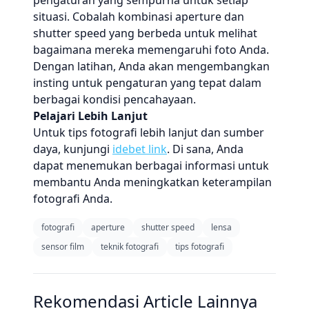
pengaturan yang sempurna untuk setiap
situasi. Cobalah kombinasi aperture dan
shutter speed yang berbeda untuk melihat
bagaimana mereka memengaruhi foto Anda.
Dengan latihan, Anda akan mengembangkan
insting untuk pengaturan yang tepat dalam
berbagai kondisi pencahayaan.
Pelajari Lebih Lanjut
Untuk tips fotografi lebih lanjut dan sumber
daya, kunjungi
idebet link
. Di sana, Anda
dapat menemukan berbagai informasi untuk
membantu Anda meningkatkan keterampilan
fotografi Anda.
fotografi
aperture
shutter speed
lensa
sensor film
teknik fotografi
tips fotografi
Rekomendasi Article Lainnya