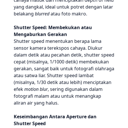
cahaya masuk dan menciptakan depth of field
yang dangkal, ideal untuk potret dengan latar
belakang
blurred
atau foto makro.
Shutter Speed: Membekukan atau
Mengaburkan Gerakan
Shutter speed menentukan berapa lama
sensor kamera terekspos cahaya. Diukur
dalam detik atau pecahan detik, shutter speed
cepat (misalnya, 1/1000 detik) membekukan
gerakan, sangat baik untuk fotografi olahraga
atau satwa liar. Shutter speed lambat
(misalnya, 1/30 detik atau lebih) menciptakan
efek
motion blur
, sering digunakan dalam
fotografi malam atau untuk menangkap
aliran air yang halus.
Keseimbangan Antara Aperture dan
Shutter Speed