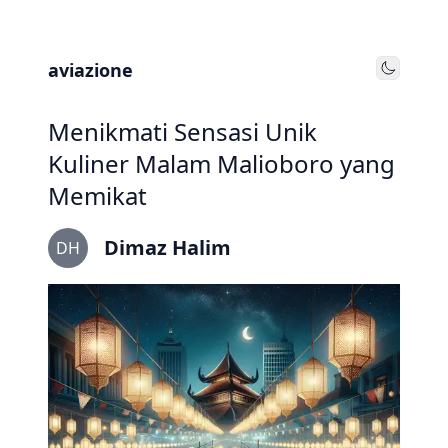
aviazione
Toggle
Menikmati Sensasi Unik
Kuliner Malam Malioboro yang
Memikat
Dimaz Halim
DH