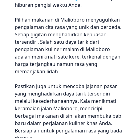
hiburan pengisi waktu Anda.
Pilihan makanan di Malioboro menyuguhkan
pengalaman cita rasa yang unik dan berbeda.
Setiap gigitan menghadirkan kepuasan
tersendiri. Salah satu daya tarik dari
pengalaman kuliner malam di Malioboro
adalah menikmati sate kere, terkenal dengan
harga terjangkau namun rasa yang
memanjakan lidah.
Pastikan juga untuk mencoba jajanan pasar
yang menghadirkan daya tarik tersendiri
melalui kesederhanaannya. Kala menikmati
keramaian jalan Malioboro, mencicipi
berbagai makanan di sini akan membuka bab
baru dalam perjalanan kuliner khas Anda.
Bersiaplah untuk pengalaman rasa yang tiada