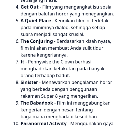
sepanjang masa.
Get Out
- Film yang mengangkat isu sosial
dengan balutan horor yang menegangkan.
A Quiet Place
- Keunikan film ini terletak
pada minimnya dialog, sehingga setiap
suara menjadi sangat krusial.
The Conjuring
- Berdasarkan kisah nyata,
film ini akan membuat Anda sulit tidur
karena kengeriannya.
It
- Pennywise the Clown berhasil
menghadirkan ketakutan pada banyak
orang terhadap badut.
Sinister
- Menawarkan pengalaman horor
yang berbeda dengan penggunaan
rekaman Super 8 yang mengerikan.
The Babadook
- Film ini menggabungkan
kengerian dengan pesan tentang
bagaimana menghadapi kesedihan.
Paranormal Activity
- Menggunakan gaya