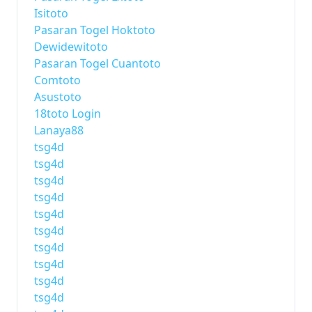
Isitoto
Pasaran Togel Hoktoto
Dewidewitoto
Pasaran Togel Cuantoto
Comtoto
Asustoto
18toto Login
Lanaya88
tsg4d
tsg4d
tsg4d
tsg4d
tsg4d
tsg4d
tsg4d
tsg4d
tsg4d
tsg4d